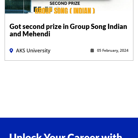
Got second prize in Group Song Indian
and Mehendi
AKS University
05 February, 2024
Unlock Your Career with